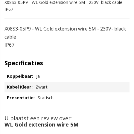
X08S3-05P9 - WL Gold extension wire 5M - 230V- black cable
IP67
X08S3-05P9 - WL Gold extension wire 5M - 230V- black
cable
IP67
Specificaties
Ja
Zwart
Statisch
U plaatst een review over:
WL Gold extension wire 5M