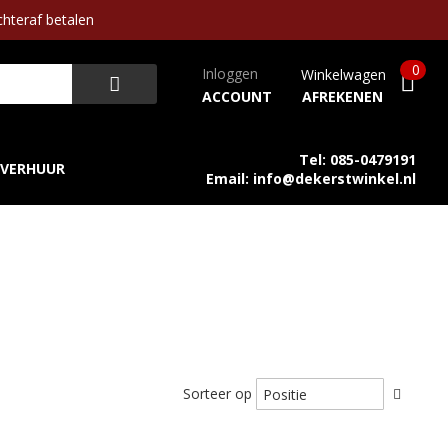
hteraf betalen
0
Inloggen
Winkelwagen
ACCOUNT
AFREKENEN
Tel: 085-0479191
VERHUUR
Email: info@dekerstwinkel.nl
Sorteer op