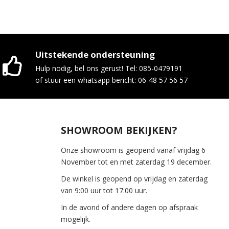
Uitstekende ondersteuning
Hulp nodig, bel ons gerust! Tel: 085-0479191
of stuur een whatsapp bericht: 06-48 57 56 57
SHOWROOM BEKIJKEN?
Onze showroom is geopend vanaf vrijdag 6
November tot en met zaterdag 19 december.
De winkel is geopend op vrijdag en zaterdag
van 9:00 uur tot 17:00 uur.
In de avond of andere dagen op afspraak
mogelijk.