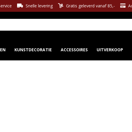
ervice
Snelle levering
Gratis geleverd vanaf 85,-
Ac
REN
KUNSTDECORATIE
ACCESSOIRES
UITVERKOOP