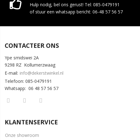
Hulp nodig, bel ons gerust! Tel: 085-0479191
of stuur een whatsapp bericht: 06-48 57 56 57
CONTACTEER ONS
Ype smidswei 2A
9298 RZ Kollumerzwaag
E-mail:
info@dekerstwinkel.nl
Telefoon: 085-0479191
Whatsapp: 06 48 57 56 57
KLANTENSERVICE
Onze showroom