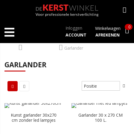
0
Inloggen
Winkelwagen
ACCOUNT
AFREKENEN
Home
Kunstdecoratie
Garlander
GARLANDER
Kunst garlander 30x270
Garlander 30 x 270 CM
cm zonder led lampjes
100 L.