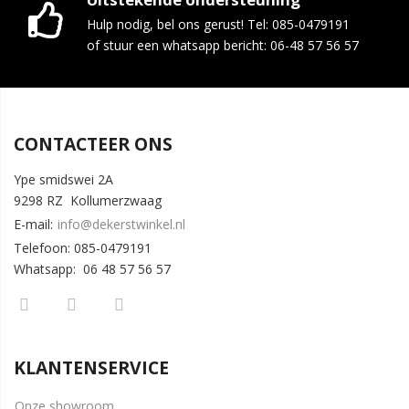
Hulp nodig, bel ons gerust! Tel: 085-0479191
of stuur een whatsapp bericht: 06-48 57 56 57
CONTACTEER ONS
Ype smidswei 2A
9298 RZ Kollumerzwaag
E-mail:
info@dekerstwinkel.nl
Telefoon: 085-0479191
Whatsapp: 06 48 57 56 57
KLANTENSERVICE
Onze showroom