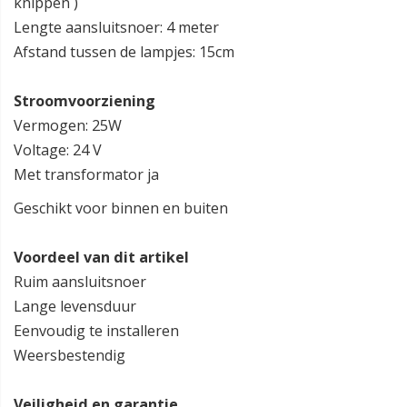
knippen )
Lengte aansluitsnoer: 4 meter
Afstand tussen de lampjes: 15cm
Stroomvoorziening
Vermogen: 25W
Voltage: 24 V
Met transformator ja
Geschikt voor binnen en buiten
Voordeel van dit artikel
Ruim aansluitsnoer
Lange levensduur
Eenvoudig te installeren
Weersbestendig
Veiligheid en garantie