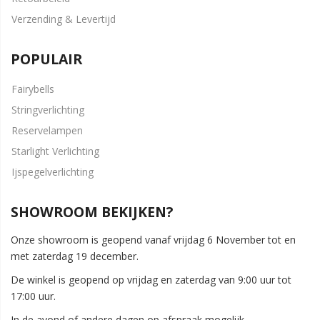
Verzending & Levertijd
POPULAIR
Fairybells
Stringverlichting
Reservelampen
Starlight Verlichting
Ijspegelverlichting
SHOWROOM BEKIJKEN?
Onze showroom is geopend vanaf vrijdag 6 November tot en
met zaterdag 19 december.
De winkel is geopend op vrijdag en zaterdag van 9:00 uur tot
17:00 uur.
In de avond of andere dagen op afspraak mogelijk.