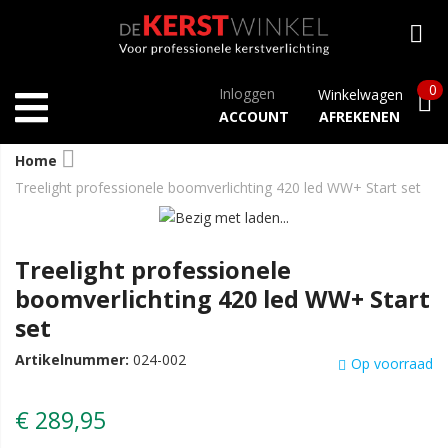
0
Inloggen
Winkelwagen
ACCOUNT
AFREKENEN
Home
Treelight professionele boomverlichting 420 led WW+ Start set
Treelight professionele
boomverlichting 420 led WW+ Start
set
Artikelnummer:
024-002
Op voorraad
€ 289,95