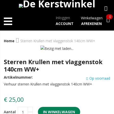
0
Inloggen
Winkelwagen
ACCOUNT
AFREKENEN
Home
Sterren Krullen met vlaggenstok 140cm WW+
Sterren Krullen met vlaggenstok
140cm WW+
Artikelnummer:
Op voorraad
Verhuur sterren Krullen met vlaggenstok 140cm WW+
€ 25,00
Aantal
IN WINKELWAGEN