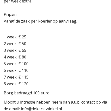
per week extra.
Prijzen:
Vanaf de zaak per koerier op aanvraag.
1 week: € 25
2 week: € 50
3 week: € 65
4 week: € 80
5 week: € 100
6 week: € 110
7 week: € 115
8 week: € 120
Borg bedraagd 100 euro.
Mocht u intresse hebben neem dan a.u.b. contact op via
de email: info@dekerstwinkel.nl