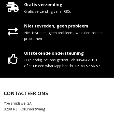
Gratis verzending
Gratis verzending vanaf €85,-
Niet tevreden, geen probleem
Niet tevreden, geen probleem, we ruilen zonder
problemen
Uitstekende ondersteuning
Hulp nodig, bel ons gerust! Tel: 085-0479191
of stuur een whatsapp bericht: 06-48 57 56 57
CONTACTEER ONS
Ype smidswei 2A
9298 RZ Kollumerzwaag