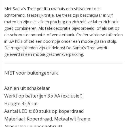
Met Santa's Tree geeft u uw huis een stijlvol en toch
schitterend, feestelijk tintje. De trees zijn beschikbaar in vijf
maten en zijn niet alleen prachtig op zichzelf; ze laten zich ook
goed combineren. Als tafeldecoratie bijvoorbeeld, of als set op
de schoorsteenmantel of vensterbank. Creëer winterse taferelen
in uw huis of zet een boompje onder een mooie glazen stolp.
De mogelijkheden zijn eindeloos! De Santa's Tree wordt
geleverd in een mooie geschenkverpakking.
NIET voor buitengebruik.
Aan en uit schakelaar
Werkt op batterijen 3 x AA (exclusief)
Hoogte 32,5 cm
Aantal LED's: 60 stuks op koperdraad
Materiaal: Koperdraad, Metaal wit frame
Alleen voor binnengebruik!