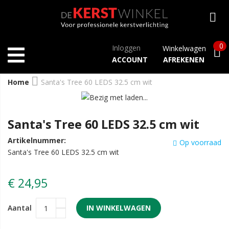
0
Inloggen
Winkelwagen
ACCOUNT
AFREKENEN
Home
Santa's Tree 60 LEDS 32.5 cm wit
Santa's Tree 60 LEDS 32.5 cm wit
Artikelnummer:
Op voorraad
Santa's Tree 60 LEDS 32.5 cm wit
€ 24,95
Aantal
IN WINKELWAGEN