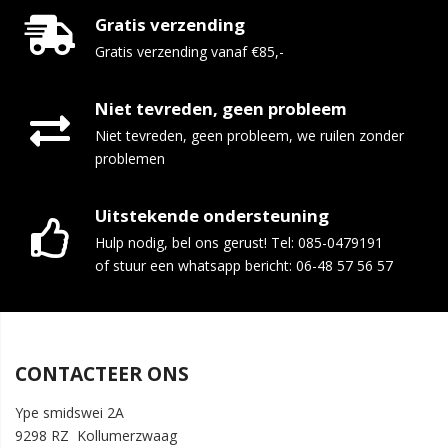
Gratis verzending
Gratis verzending vanaf €85,-
Niet tevreden, geen probleem
Niet tevreden, geen probleem, we ruilen zonder
problemen
Uitstekende ondersteuning
Hulp nodig, bel ons gerust! Tel: 085-0479191
of stuur een whatsapp bericht: 06-48 57 56 57
CONTACTEER ONS
Ype smidswei 2A
9298 RZ Kollumerzwaag