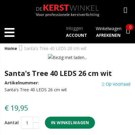
0
Inloggen
Winkelwagen
ACCOUNT
AFREKENEN
Home
Santa's Tree 40 LEDS 26 cm wit
Santa's Tree 40 LEDS 26 cm wit
Artikelnummer:
Op voorraad
Santa's Tree 40 LEDS 26 cm wit
€ 19,95
Aantal
IN WINKELWAGEN