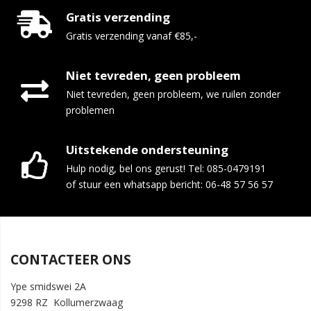
Gratis verzending
Gratis verzending vanaf €85,-
Niet tevreden, geen probleem
Niet tevreden, geen probleem, we ruilen zonder
problemen
Uitstekende ondersteuning
Hulp nodig, bel ons gerust! Tel: 085-0479191
of stuur een whatsapp bericht: 06-48 57 56 57
CONTACTEER ONS
Ype smidswei 2A
9298 RZ Kollumerzwaag