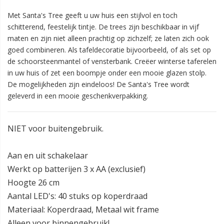
Met Santa's Tree geeft u uw huis een stijlvol en toch
schitterend, feestelijk tintje. De trees zijn beschikbaar in vijf
maten en zijn niet alleen prachtig op zichzelf; ze laten zich ook
goed combineren. Als tafeldecoratie bijvoorbeeld, of als set op
de schoorsteenmantel of vensterbank. Creëer winterse taferelen
in uw huis of zet een boompje onder een mooie glazen stolp.
De mogelijkheden zijn eindeloos! De Santa's Tree wordt
geleverd in een mooie geschenkverpakking.
NIET voor buitengebruik.
Aan en uit schakelaar
Werkt op batterijen 3 x AA (exclusief)
Hoogte 26 cm
Aantal LED's: 40 stuks op koperdraad
Materiaal: Koperdraad, Metaal wit frame
Alleen voor binnengebruik!