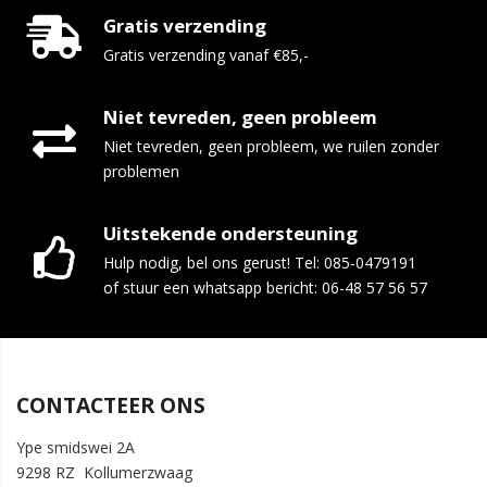
Gratis verzending
Gratis verzending vanaf €85,-
Niet tevreden, geen probleem
Niet tevreden, geen probleem, we ruilen zonder
problemen
Uitstekende ondersteuning
Hulp nodig, bel ons gerust! Tel: 085-0479191
of stuur een whatsapp bericht: 06-48 57 56 57
CONTACTEER ONS
Ype smidswei 2A
9298 RZ Kollumerzwaag