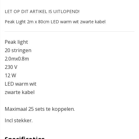
LET OP DIT ARTIKEL IS UITLOPEND!
Peak Light 2m x 80cm LED warm wit zwarte kabel
Peak light
20 stringen
2.0mx0.8m
230 V
12 W
LED warm wit
zwarte kabel
Maximaal 25 sets te koppelen.
Incl stekker.