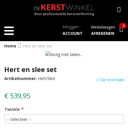
0
Inloggen
Winkelwagen
ACCOUNT
AFREKENEN
Home
Hert en slee set
Hert en slee set
Artikelnummer:
Hert/Slee
Op voorraad
€ 539,95
Twinkle