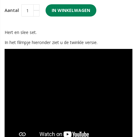
Aantal
IN WINKELWAGEN
Hert en slee set.
In het filmpje hieronder ziet u de twinkle versie.