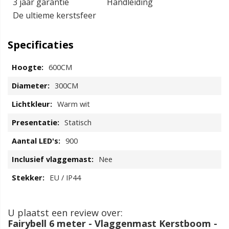
3 jaar garantie
Handleiding
De ultieme kerstsfeer
Specificaties
600CM
300CM
Warm wit
Statisch
900
Nee
EU / IP44
U plaatst een review over:
Fairybell 6 meter - Vlaggenmast Kerstboom -