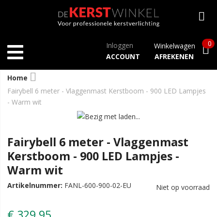
0
Inloggen
Winkelwagen
ACCOUNT
AFREKENEN
Home
Fairybell 6 meter - Vlaggenmast Kerstboom - 900 LED Lampjes
- Warm wit
Fairybell 6 meter - Vlaggenmast
Kerstboom - 900 LED Lampjes -
Warm wit
Artikelnummer:
FANL-600-900-02-EU
Niet op voorraad
€ 329,95