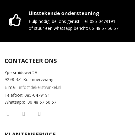
Uitstekende ondersteuning
Hulp nodig, bel ons gerust! Tel: 085-0479191
of stuur een whatsapp bericht: 06-48 57 56 57
CONTACTEER ONS
Ype smidswei 2A
9298 RZ Kollumerzwaag
E-mail:
info@dekerstwinkel.nl
Telefoon: 085-0479191
Whatsapp: 06 48 57 56 57
KLANTENSERVICE