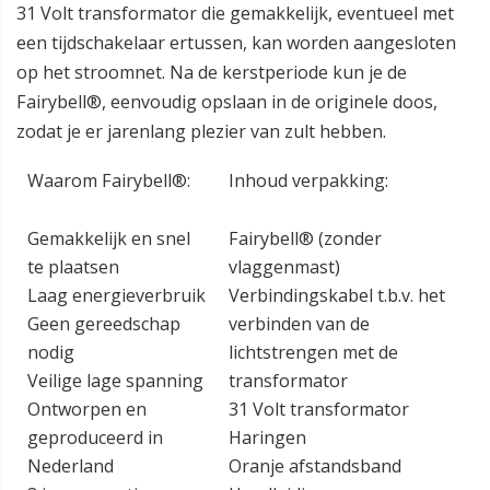
31 Volt transformator die gemakkelijk, eventueel met
een tijdschakelaar ertussen, kan worden aangesloten
op het stroomnet. Na de kerstperiode kun je de
Fairybell®, eenvoudig opslaan in de originele doos,
zodat je er jarenlang plezier van zult hebben.
Waarom Fairybell®:
Inhoud verpakking:
Gemakkelijk en snel
Fairybell® (zonder
te plaatsen
vlaggenmast)
Laag energieverbruik
Verbindingskabel t.b.v. het
Geen gereedschap
verbinden van de
nodig
lichtstrengen met de
Veilige lage spanning
transformator
Ontworpen en
31 Volt transformator
geproduceerd in
Haringen
Nederland
Oranje afstandsband