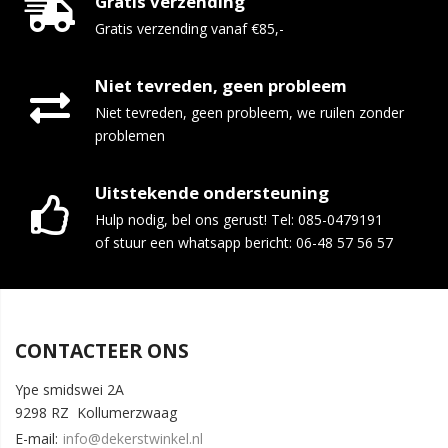
Gratis verzending
Gratis verzending vanaf €85,-
Niet tevreden, geen probleem
Niet tevreden, geen probleem, we ruilen zonder
problemen
Uitstekende ondersteuning
Hulp nodig, bel ons gerust! Tel: 085-0479191
of stuur een whatsapp bericht: 06-48 57 56 57
CONTACTEER ONS
Ype smidswei 2A
9298 RZ Kollumerzwaag
E-mail:
info@dekerstwinkel.nl