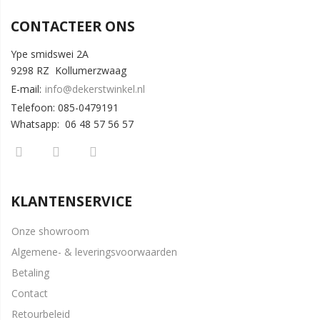
CONTACTEER ONS
Ype smidswei 2A
9298 RZ Kollumerzwaag
E-mail:
info@dekerstwinkel.nl
Telefoon: 085-0479191
Whatsapp: 06 48 57 56 57
KLANTENSERVICE
Onze showroom
Algemene- & leveringsvoorwaarden
Betaling
Contact
Retourbeleid