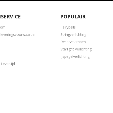
SERVICE
POPULAIR
oom
Fairybells
leveringsvoorwaarden
Stringverlichting
Reservelampen
Starlight Verlichting
Ijspegelverlichting
Levertijd