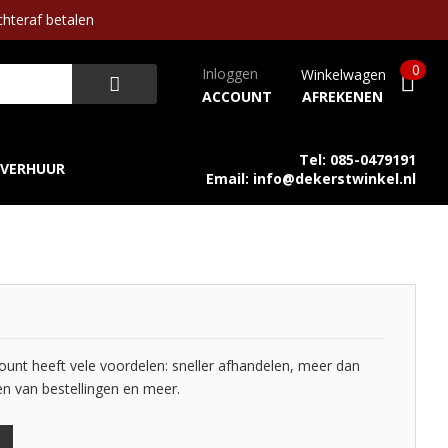
hteraf betalen
0
Inloggen
Winkelwagen
ACCOUNT
AFREKENEN
Tel: 085-0479191
VERHUUR
Email: info@dekerstwinkel.nl
nt heeft vele voordelen: sneller afhandelen, meer dan
en van bestellingen en meer.