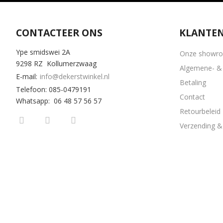
CONTACTEER ONS
KLANTEN
Ype smidswei 2A
Onze showr
9298 RZ Kollumerzwaag
Algemene- & 
E-mail:
info@dekerstwinkel.nl
Betaling
Telefoon: 085-0479191
Contact
Whatsapp: 06 48 57 56 57
Retourbeleid
Verzending & 