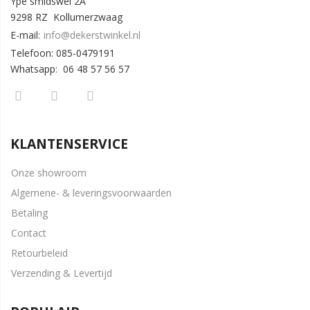
Ype smidswei 2A
9298 RZ Kollumerzwaag
E-mail:
info@dekerstwinkel.nl
Telefoon: 085-0479191
Whatsapp: 06 48 57 56 57
KLANTENSERVICE
Onze showroom
Algemene- & leveringsvoorwaarden
Betaling
Contact
Retourbeleid
Verzending & Levertijd